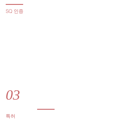
SQ 인증
03
​특허