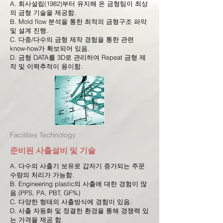
A. 회사설립(1982)부터 유지해 온 금형팀이 최상
의 금형 기술을 제공함.
B. Mold flow 분석을 통한 최적의 금형구조 파악
및 설계 진행.
C. 다종/다수의 금형 제작 경험을 통한 관련
know-how가 확보되어 있음.
D. 금형 DATA를 3D로 관리하여 Repeat 금형 제
작 및 이력추적이 용이함.
Facilities Technology
​준비된 사출설비 및 기술
A. 다수의 사출기 보유로 갑자기 증가되는 주문
수량의 처리가 가능함.
B. Engineering plastic의 사출에 대한 경험이 많
음 (PPS, PA, PBT, GF%)
C. 다양한 형태의 사출방식에 경험이 있음.
D. 사출 자동화 및 정결한 환경을 통해 경쟁력 있
는 가격을 제공 함.